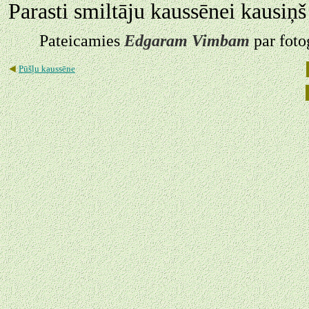
Parasti smiltāju kaussēnei kausiņš 
Pateicamies
Edgaram Vimbam
par foto
◄
Pūšļu kaussēne