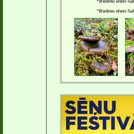
“Rudens sēnes Sala
“Rudens sēnes Sala